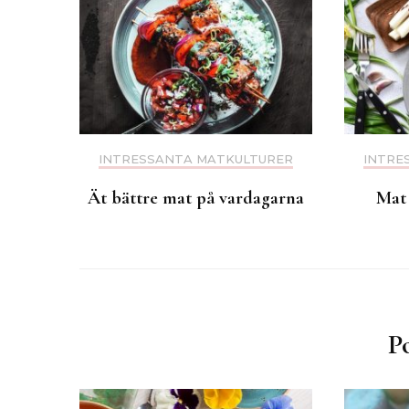
INTRESSANTA MATKULTURER
INTRE
Ät bättre mat på vardagarna
Mat 
P