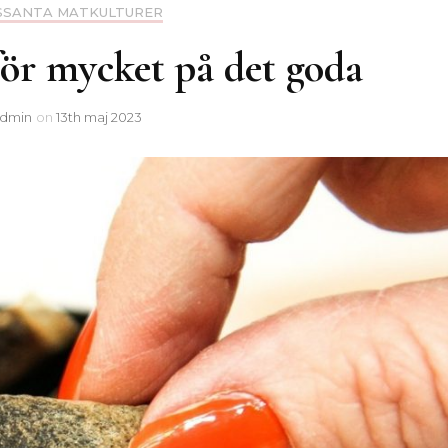
SSANTA MATKULTURER
för mycket på det goda
dmin
on
13th maj 2023