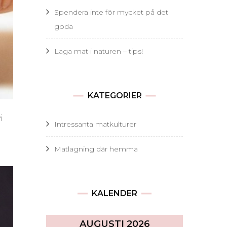
Spendera inte för mycket på det
goda
Laga mat i naturen – tips!
KATEGORIER
i
Intressanta matkulturer
Matlagning där hemma
KALENDER
AUGUSTI 2026