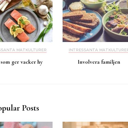
SSANTA MATKULTURER
INTRESSANTA MATKULTURE
som ger vacker hy
Involvera familjen
opular Posts