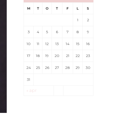
M
T
O
T
F
L
S
1
2
3
4
5
6
7
8
9
10
11
12
13
14
15
16
17
18
19
20
21
22
23
24
25
26
27
28
29
30
31
« apr