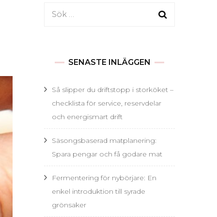
Sök
efter:
SENASTE INLÄGGEN
Så slipper du driftstopp i storköket –
checklista för service, reservdelar
och energismart drift
Säsongsbaserad matplanering:
Spara pengar och få godare mat
Fermentering för nybörjare: En
enkel introduktion till syrade
grönsaker