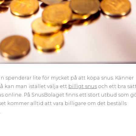
man spenderar lite för mycket på att köpa snus. Känner
så kan man istället välja ett
billigt snus
och ett bra sät
nus online. På SnusBolaget finns ett stort utbud som g
set kommer alltid att vara billigare om det beställs
.