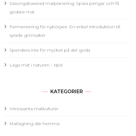
Säsongsbaserad matplanering: Spara pengar och få
godare mat
Fermentering för nybörjare: En enkel introduktion till
syrade grönsaker
Spendera inte för mycket på det goda
Laga mat i naturen – tips!
KATEGORIER
Intressanta matkulturer
Matlagning där hemma