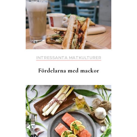
INTRESSANTA MATKULTURER
Fördelarna med mackor