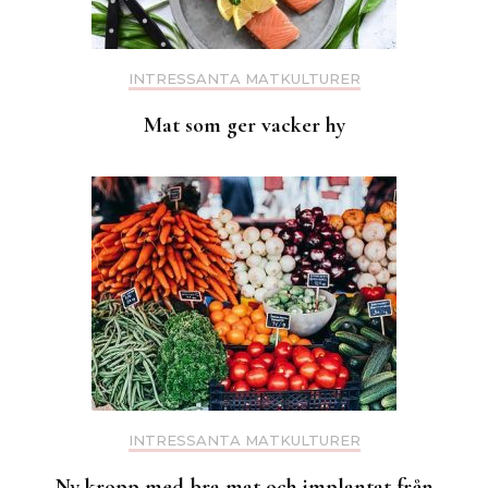
INTRESSANTA MATKULTURER
Mat som ger vacker hy
INTRESSANTA MATKULTURER
Ny kropp med bra mat och implantat från