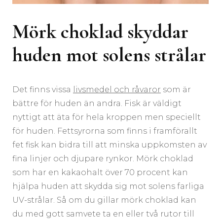
Mörk choklad skyddar
huden mot solens strålar
Det finns vissa
livsmedel och råvaror
som är
bättre för huden än andra. Fisk är väldigt
nyttigt att äta för hela kroppen men speciellt
för huden. Fettsyrorna som finns i framförallt
fet fisk kan bidra till att minska uppkomsten av
fina linjer och djupare rynkor. Mörk choklad
som har en kakaohalt över 70 procent kan
hjälpa huden att skydda sig mot solens farliga
UV-strålar. Så om du gillar mörk choklad kan
du med gott samvete ta en eller två rutor till