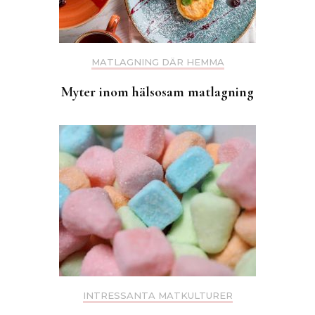
MATLAGNING DÄR HEMMA
Myter inom hälsosam matlagning
INTRESSANTA MATKULTURER