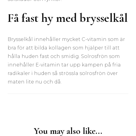
Få fast hy med brysselkål
Brysselkål innehåller mycket C-vitamin som är
bra för att bilda kollagen som hjälper till att
hålla huden fast och smidig. Solrosfrön som
innehåller E-vitamin tar upp kampen på fria
radikaler i huden så strössla solrosfrön över
maten lite nu och då.
Post
Navigation
You may also like...