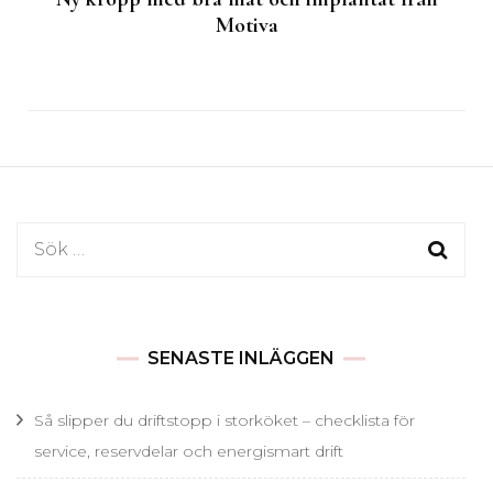
Motiva
Sök
efter:
SENASTE INLÄGGEN
Så slipper du driftstopp i storköket – checklista för
service, reservdelar och energismart drift