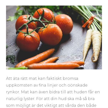
Att äta rätt mat kan faktiskt bromsa
uppkomsten av fina linjer och oönskade
rynkor. Mat kan även bidra till att huden får en
naturlig lyster. För att din hud ska må så bra
som möjligt är det viktigt att vårda den både