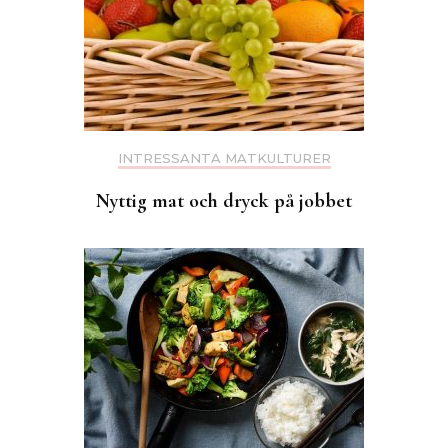
INTRESSANTA MATKULTURER
Nyttig mat och dryck på jobbet