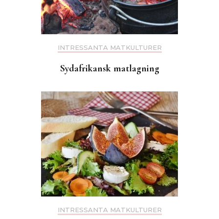
INTRESSANTA MATKULTURER
Sydafrikansk matlagning
INTRESSANTA MATKULTURER