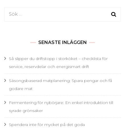
Sök
efter:
SENASTE INLÄGGEN
Så slipper du driftstopp i storköket – checklista för
service, reservdelar och energismart drift
Säsongsbaserad matplanering: Spara pengar och få
godare mat
Fermentering för nybörjare: En enkel introduktion till
syrade grönsaker
Spendera inte för mycket på det goda