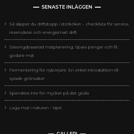
SENASTE INLÄGGEN
Så slipper du driftstopp i storköket – checklista för service,
reservdelar och energismart drift
Säsongsbaserad matplanering: Spara pengar och få
godare mat
Fermentering för nybörjare: En enkel introduktion till
syrade grönsaker
Spendera inte för mycket på det goda
Laga mat i naturen – tips!
GALLERI