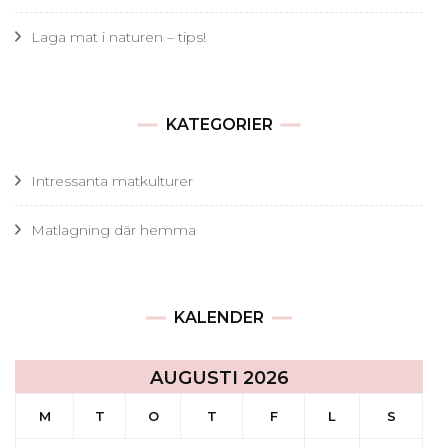
Laga mat i naturen – tips!
KATEGORIER
Intressanta matkulturer
Matlagning där hemma
KALENDER
AUGUSTI 2026
M
T
O
T
F
L
S